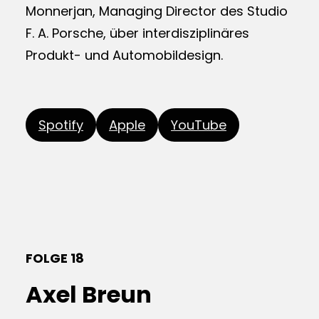
Monnerjan, Managing Director des Studio
F. A. Porsche, über interdisziplinäres
Produkt- und Automobildesign.
Spotify
Apple
YouTube
FOLGE 18
Axel Breun