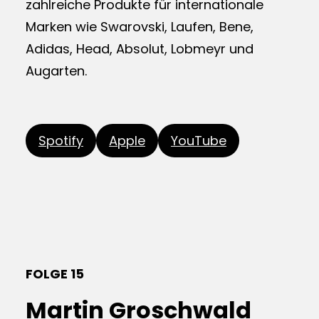
zahlreiche Produkte für internationale
Marken wie Swarovski, Laufen, Bene,
Adidas, Head, Absolut, Lobmeyr und
Augarten.
Spotify
Apple
YouTube
FOLGE 15
Martin Groschwald