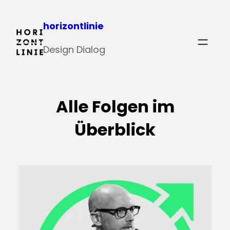
Zum
horizontlinie
Inhalt
springen
Design Dialog
Alle Folgen im
Überblick