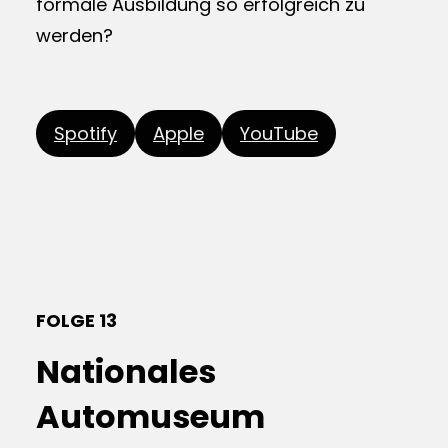
formale Ausbildung so erfolgreich zu
werden?
Spotify
Apple
YouTube
FOLGE 13
Nationales
Automuseum