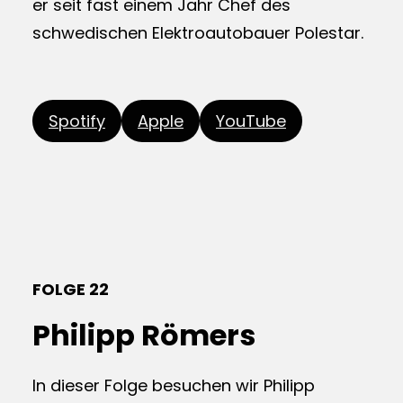
er seit fast einem Jahr Chef des
schwedischen Elektroautobauer Polestar.
Spotify
Apple
YouTube
FOLGE 22
Philipp Römers
In dieser Folge besuchen wir Philipp