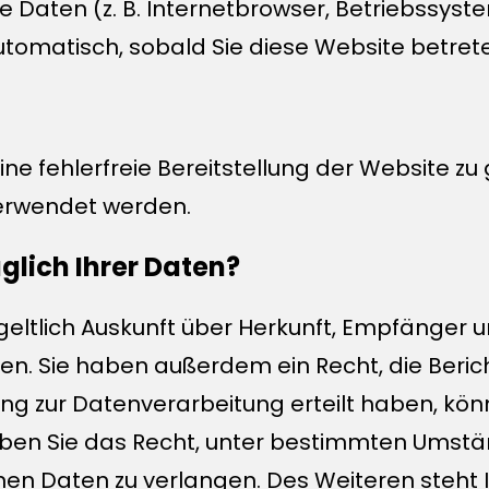
e Daten (z. B. Internetbrowser, Betriebssyste
utomatisch, sobald Sie diese Website betret
eine fehlerfreie Bereitstellung der Website 
verwendet werden.
glich Ihrer Daten?
tgeltlich Auskunft über Herkunft, Empfänger 
n. Sie haben außerdem ein Recht, die Beric
ung zur Datenverarbeitung erteilt haben, könne
aben Sie das Recht, unter bestimmten Umstä
en Daten zu verlangen. Des Weiteren steht 