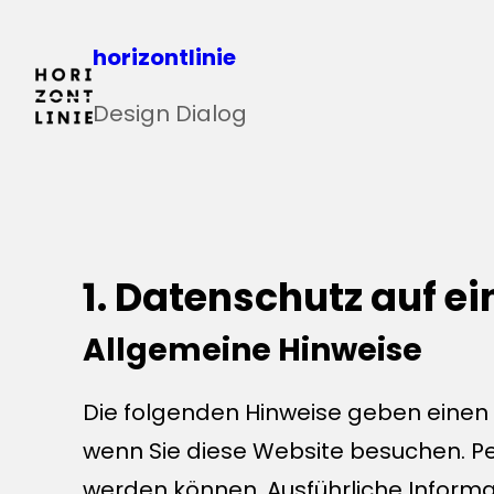
Zum
horizontlinie
Inhalt
springen
Design Dialog
1. Datenschutz auf ei
Allgemeine Hinweise
Die folgenden Hinweise geben einen
wenn Sie diese Website besuchen. Per
werden können. Ausführliche Inform