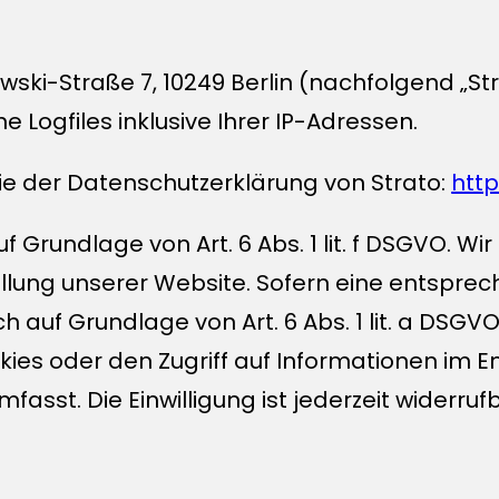
owski-Straße 7, 10249 Berlin (nachfolgend „S
 Logfiles inklusive Ihrer IP-Adressen.
e der Datenschutzerklärung von Strato:
htt
 Grundlage von Art. 6 Abs. 1 lit. f DSGVO. Wi
ellung unserer Website. Sofern eine entsprec
h auf Grundlage von Art. 6 Abs. 1 lit. a DSGVO
kies oder den Zugriff auf Informationen im En
asst. Die Einwilligung ist jederzeit widerrufb