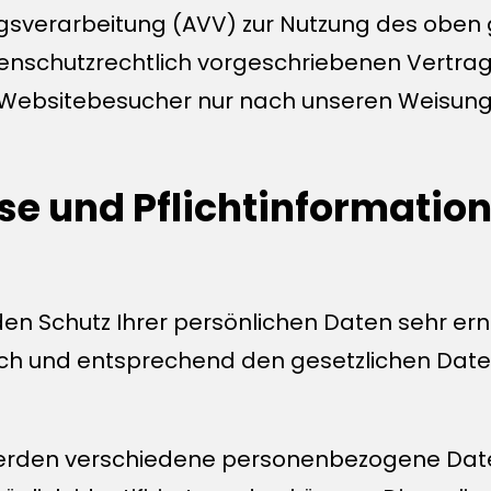
agsverarbeitung (AVV) zur Nutzung des oben
enschutzrechtlich vorgeschriebenen Vertrag,
ebsitebesucher nur nach unseren Weisung
se und Pflicht­informatio
en Schutz Ihrer persönlichen Daten sehr ern
h und entsprechend den gesetzlichen Daten
 werden verschiedene personenbezogene Da