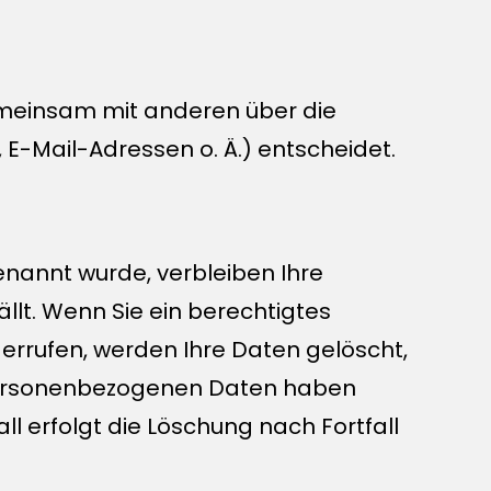
 gemeinsam mit anderen über die
E-Mail-Adressen o. Ä.) entscheidet.
enannt wurde, verbleiben Ihre
llt. Wenn Sie ein berechtigtes
errufen, werden Ihre Daten gelöscht,
r personenbezogenen Daten haben
ll erfolgt die Löschung nach Fortfall