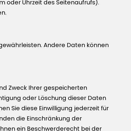
m oder Uhrzeit des Seitenaufrufs).
en.
zu gewährleisten. Andere Daten können
und Zweck Ihrer gespeicherten
htigung oder Löschung dieser Daten
n Sie diese Einwilligung jederzeit für
nden die Einschränkung der
Ihnen ein Beschwerderecht bei der