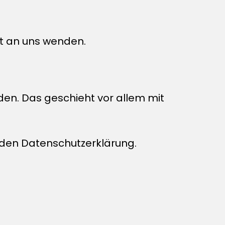
it an uns wenden.
den. Das geschieht vor allem mit
nden Datenschutzerklärung.