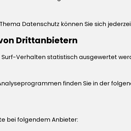
 Thema Datenschutz können Sie sich jederze
on Dritt­anbietern
 Surf-Verhalten statistisch ausgewertet wer
n Analyseprogrammen finden Sie in der folge
te bei folgendem Anbieter: