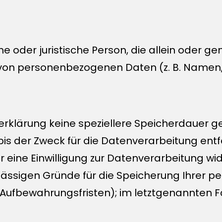
iche oder juristische Person, die allein oder
von personenbezogenen Daten (z. B. Namen, 
erklärung keine speziellere Speicherdauer g
s der Zweck für die Datenverarbeitung entfä
ine Einwilligung zur Datenverarbeitung wid
zulässigen Gründe für die Speicherung Ihre
 Aufbewahrungsfristen); im letztgenannten Fa