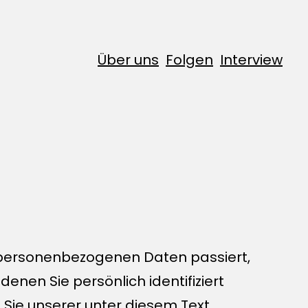
Über uns
Folgen
Interview
n personenbezogenen Daten passiert,
nen Sie persönlich identifiziert
ie unserer unter diesem Text