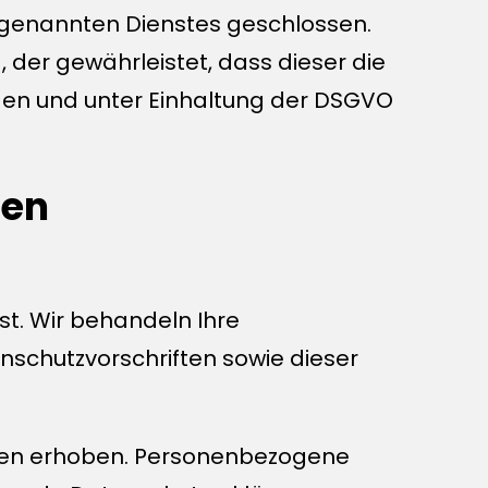
 genannten Dienstes geschlossen.
 der gewährleistet, dass dieser die
en und unter Einhaltung der DSGVO
nen
st. Wir behandeln Ihre
schutzvorschriften sowie dieser
ten erhoben. Personenbezogene