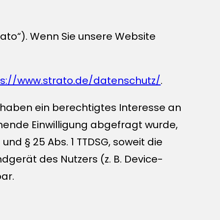
trato“). Wenn Sie unsere Website
ps://www.strato.de/datenschutz/
.
r haben ein berechtigtes Interesse an
hende Einwilligung abgefragt wurde,
 und § 25 Abs. 1 TTDSG, soweit die
dgerät des Nutzers (z. B. Device-
ar.