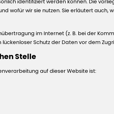
önlich identifiziert werden können. Die vor
und wofür wir sie nutzen. Sie erläutert auch
nübertragung im Internet (z. B. bei der Komm
 lückenloser Schutz der Daten vor dem Zugriff
hen Stelle
tenverarbeitung auf dieser Website ist: