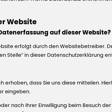
er Website
e Datenerfassung auf dieser Website?
ebsite erfolgt durch den Websitebetreiber.
hen Stelle“ in dieser Datenschutzerklärung 
erhoben, dass Sie uns diese mitteilen. Hierb
lar eingeben.
er nach Ihrer Einwilligung beim Besuch der