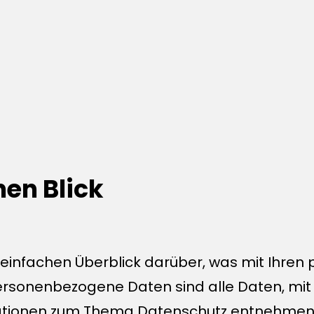
nen Blick
 einfachen Überblick darüber, was mit Ihre
sonenbezogene Daten sind alle Daten, mit de
ationen zum Thema Datenschutz entnehmen S